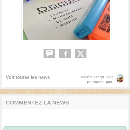
Voir toutes les news
Publié le
03 sept. 2020
par
Roland--prez
COMMENTEZ LA NEWS