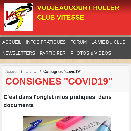
Panneau de gestion des cookies
VOUJEAUCOURT ROLLER
CLUB VITESSE
ACCUEIL
INFOS PRATIQUES
FORUM
LA VIE DU CLUB
NEWSLETTERS
PARTICIPER
PHOTOS & VIDÉOS
Accueil
Consignes "covid19"
CONSIGNES "COVID19"
C'est dans l'onglet infos pratiques, dans
documents