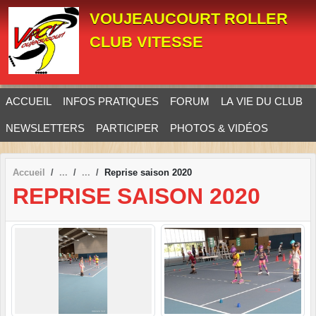
Panneau de gestion des cookies
VOUJEAUCOURT ROLLER
CLUB VITESSE
ACCUEIL
INFOS PRATIQUES
FORUM
LA VIE DU CLUB
NEWSLETTERS
PARTICIPER
PHOTOS & VIDÉOS
Accueil
Reprise saison 2020
REPRISE SAISON 2020