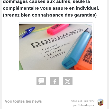
dommages causés aux autres, seule la
complémentaire vous assure en individuel.
(prenez bien connaissance des garanties)
Voir toutes les news
Publié le
30 juin 2022
par
Roland--prez