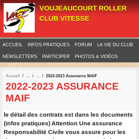
Panneau de gestion des cookies
VOUJEAUCOURT ROLLER
CLUB VITESSE
ACCUEIL
INFOS PRATIQUES
FORUM
LA VIE DU CLUB
NEWSLETTERS
PARTICIPER
PHOTOS & VIDÉOS
Accueil
2022-2023 Assurance MAIF
2022-2023 ASSURANCE
MAIF
le détail des contrats est dans les documents
(infos pratiques) Attention Une assurance
Responsabilité Civile vous assure pour les