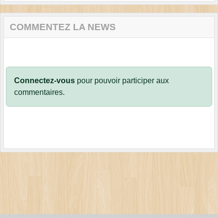
COMMENTEZ LA NEWS
Connectez-vous
pour pouvoir participer aux
commentaires.