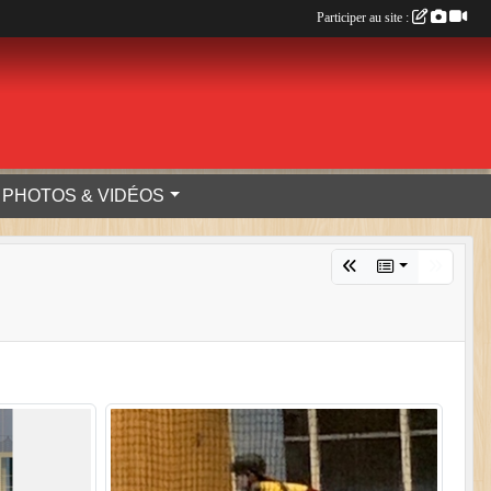
Participer au site :
PHOTOS & VIDÉOS