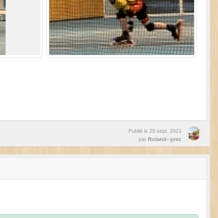
Publié le
28 sept. 2021
par
Roland--prez