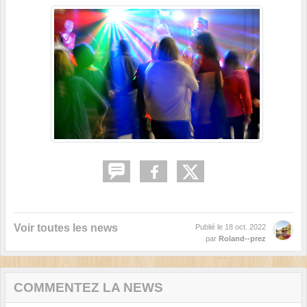
Voir toutes les news
Publié le
18 oct. 2022
par
Roland--prez
COMMENTEZ LA NEWS