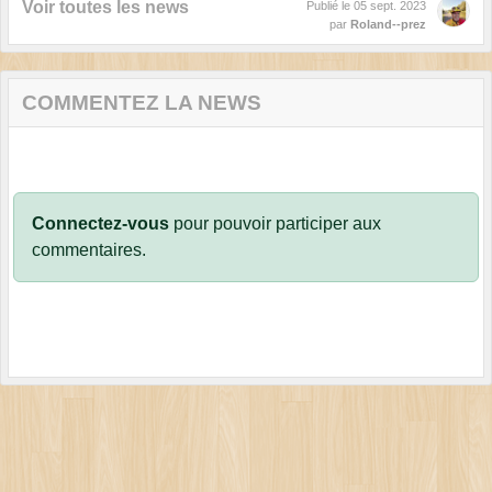
Voir toutes les news
Publié le
05 sept. 2023
par
Roland--prez
COMMENTEZ LA NEWS
Connectez-vous
pour pouvoir participer aux
commentaires.