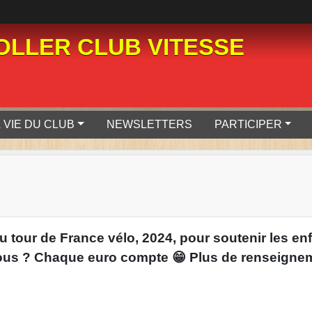
LLER CLUB VITESSE
 VIE DU CLUB
NEWSLETTERS
PARTICIPER
u tour de France vélo, 2024, pour soutenir les en
et vous ? Chaque euro compte 😁 Plus de renseign