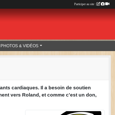
Participer au site :
PHOTOS & VIDÉOS
fants cardiaques. Il a besoin de soutien
ement vers Roland, et comme c'est un don,