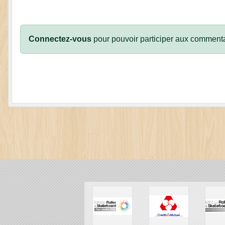
Connectez-vous
pour pouvoir participer aux commenta