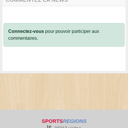
Connectez-vous
pour pouvoir participer aux
commentaires.
SPORTS
REGIONS