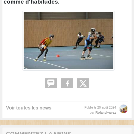
comme d'habitudes.
Voir toutes les news
Publié le
20 août 2024
par
Roland--prez
COMMENTEZ LA NEWS